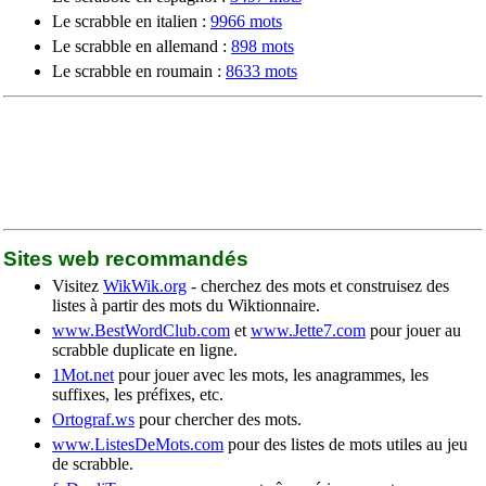
Le scrabble en italien :
9966 mots
Le scrabble en allemand :
898 mots
Le scrabble en roumain :
8633 mots
Sites web recommandés
Visitez
WikWik.org
- cherchez des mots et construisez des
listes à partir des mots du Wiktionnaire.
www.BestWordClub.com
et
www.Jette7.com
pour jouer au
scrabble duplicate en ligne.
1Mot.net
pour jouer avec les mots, les anagrammes, les
suffixes, les préfixes, etc.
Ortograf.ws
pour chercher des mots.
www.ListesDeMots.com
pour des listes de mots utiles au jeu
de scrabble.