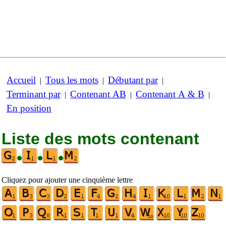
Accueil
Tous les mots
Débutant par
|
|
|
Terminant par
Contenant AB
Contenant A & B
|
|
|
En position
Liste des mots contenant
•
•
•
Cliquez pour ajouter une cinquième lettre