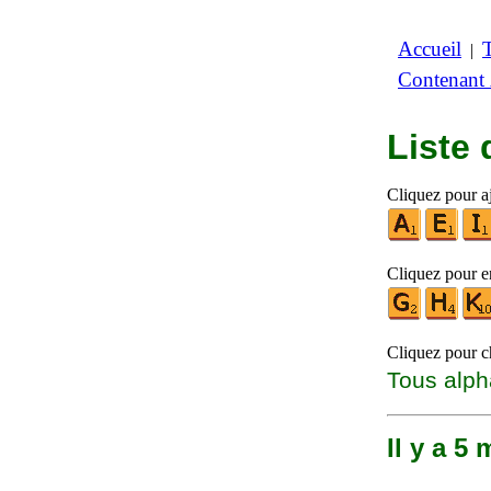
Accueil
|
Contenant
Liste
Cliquez pour a
Cliquez pour en
Cliquez pour ch
Tous alph
Il y a 5