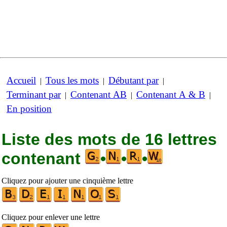
Accueil
Tous les mots
Débutant par
|
|
|
Terminant par
Contenant AB
Contenant A & B
|
|
|
En position
Liste des mots de 16 lettres
contenant
•
•
•
Cliquez pour ajouter une cinquième lettre
Cliquez pour enlever une lettre