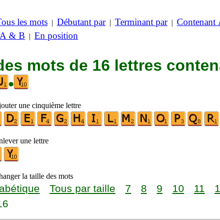
Tous les mots
Débutant par
Terminant par
Contenant
|
|
|
 A & B
En position
|
des mots de 16 lettres conte
•
jouter une cinquième lettre
lever une lettre
anger la taille des mots
abétique
Tous par taille
7
8
9
10
11
16