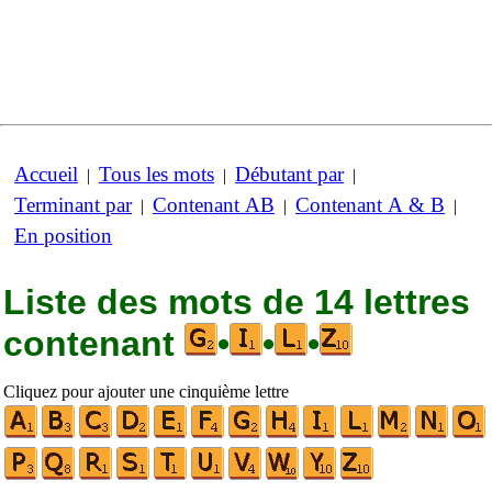
Accueil
Tous les mots
Débutant par
|
|
|
Terminant par
Contenant AB
Contenant A & B
|
|
|
En position
Liste des mots de 14 lettres
contenant
•
•
•
Cliquez pour ajouter une cinquième lettre