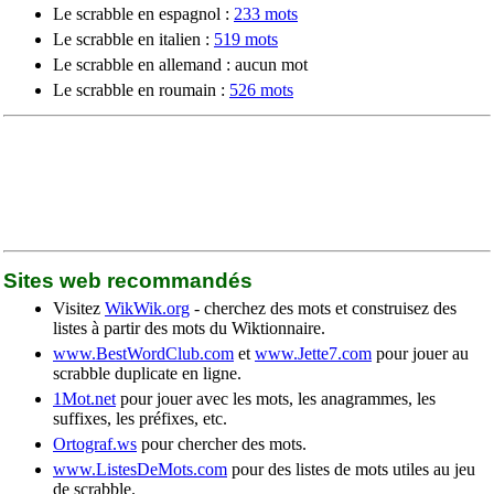
Le scrabble en espagnol :
233 mots
Le scrabble en italien :
519 mots
Le scrabble en allemand : aucun mot
Le scrabble en roumain :
526 mots
Sites web recommandés
Visitez
WikWik.org
- cherchez des mots et construisez des
listes à partir des mots du Wiktionnaire.
www.BestWordClub.com
et
www.Jette7.com
pour jouer au
scrabble duplicate en ligne.
1Mot.net
pour jouer avec les mots, les anagrammes, les
suffixes, les préfixes, etc.
Ortograf.ws
pour chercher des mots.
www.ListesDeMots.com
pour des listes de mots utiles au jeu
de scrabble.