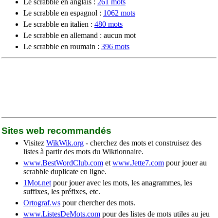
Le scrabble en anglais :
261 mots
Le scrabble en espagnol :
1062 mots
Le scrabble en italien :
480 mots
Le scrabble en allemand : aucun mot
Le scrabble en roumain :
396 mots
Sites web recommandés
Visitez
WikWik.org
- cherchez des mots et construisez des
listes à partir des mots du Wiktionnaire.
www.BestWordClub.com
et
www.Jette7.com
pour jouer au
scrabble duplicate en ligne.
1Mot.net
pour jouer avec les mots, les anagrammes, les
suffixes, les préfixes, etc.
Ortograf.ws
pour chercher des mots.
www.ListesDeMots.com
pour des listes de mots utiles au jeu