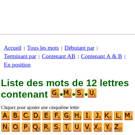
Accueil
Tous les mots
Débutant par
|
|
|
Terminant par
Contenant AB
Contenant A & B
|
|
|
En position
Liste des mots de 12 lettres
contenant
•
•
•
Cliquez pour ajouter une cinquième lettre