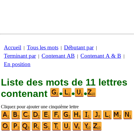
Accueil
Tous les mots
Débutant par
|
|
|
Terminant par
Contenant AB
Contenant A & B
|
|
|
En position
Liste des mots de 11 lettres
contenant
•
•
•
Cliquez pour ajouter une cinquième lettre