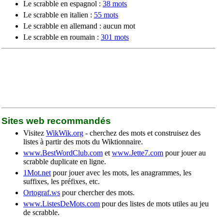
Le scrabble en espagnol :
38 mots
Le scrabble en italien :
55 mots
Le scrabble en allemand : aucun mot
Le scrabble en roumain :
301 mots
Sites web recommandés
Visitez
WikWik.org
- cherchez des mots et construisez des
listes à partir des mots du Wiktionnaire.
www.BestWordClub.com
et
www.Jette7.com
pour jouer au
scrabble duplicate en ligne.
1Mot.net
pour jouer avec les mots, les anagrammes, les
suffixes, les préfixes, etc.
Ortograf.ws
pour chercher des mots.
www.ListesDeMots.com
pour des listes de mots utiles au jeu
de scrabble.