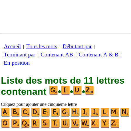
Accueil
Tous les mots
Débutant par
|
|
|
Terminant par
Contenant AB
Contenant A & B
|
|
|
En position
Liste des mots de 11 lettres
contenant
•
•
•
Cliquez pour ajouter une cinquième lettre