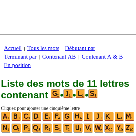
Accueil
Tous les mots
Débutant par
|
|
|
Terminant par
Contenant AB
Contenant A & B
|
|
|
En position
Liste des mots de 11 lettres
contenant
•
•
•
Cliquez pour ajouter une cinquième lettre