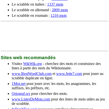
Le scrabble en italien :
1337 mots
Le scrabble en allemand :
2809 mots
Le scrabble en roumain :
1216 mots
Sites web recommandés
Visitez
WikWik.org
- cherchez des mots et construisez des
listes à partir des mots du Wiktionnaire.
www.BestWordClub.com
et
www.Jette7.com
pour jouer au
scrabble duplicate en ligne.
1Mot.net
pour jouer avec les mots, les anagrammes, les
suffixes, les préfixes, etc.
Ortograf.ws
pour chercher des mots.
www.ListesDeMots.com
pour des listes de mots utiles au jeu
de scrabble.