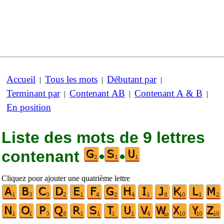
Accueil
Tous les mots
Débutant par
|
|
|
Terminant par
Contenant AB
Contenant A & B
|
|
|
En position
Liste des mots de 9 lettres
contenant
•
•
Cliquez pour ajouter une quatrième lettre