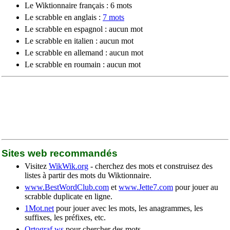
Le Wiktionnaire français : 6 mots
Le scrabble en anglais :
7 mots
Le scrabble en espagnol : aucun mot
Le scrabble en italien : aucun mot
Le scrabble en allemand : aucun mot
Le scrabble en roumain : aucun mot
Sites web recommandés
Visitez
WikWik.org
- cherchez des mots et construisez des
listes à partir des mots du Wiktionnaire.
www.BestWordClub.com
et
www.Jette7.com
pour jouer au
scrabble duplicate en ligne.
1Mot.net
pour jouer avec les mots, les anagrammes, les
suffixes, les préfixes, etc.
Ortograf.ws
pour chercher des mots.