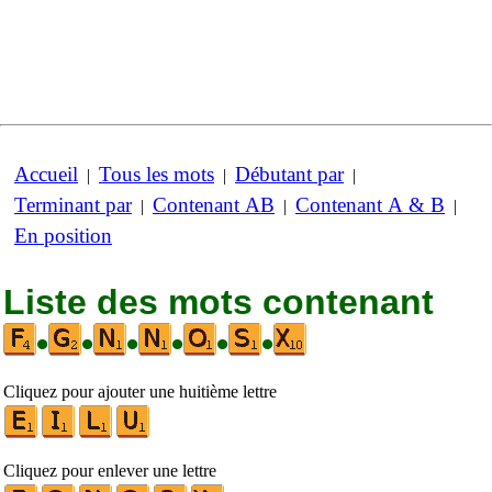
Accueil
Tous les mots
Débutant par
|
|
|
Terminant par
Contenant AB
Contenant A & B
|
|
|
En position
Liste des mots contenant
•
•
•
•
•
•
Cliquez pour ajouter une huitième lettre
Cliquez pour enlever une lettre