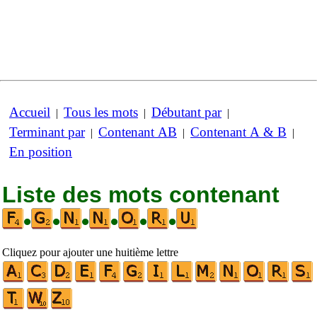
Accueil
Tous les mots
Débutant par
|
|
|
Terminant par
Contenant AB
Contenant A & B
|
|
|
En position
Liste des mots contenant
•
•
•
•
•
•
Cliquez pour ajouter une huitième lettre