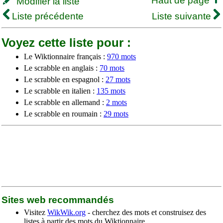
Haut de page
Modifier la liste
Liste précédente
Liste suivante
Voyez cette liste pour :
Le Wiktionnaire français :
970 mots
Le scrabble en anglais :
70 mots
Le scrabble en espagnol :
27 mots
Le scrabble en italien :
135 mots
Le scrabble en allemand :
2 mots
Le scrabble en roumain :
29 mots
Sites web recommandés
Visitez
WikWik.org
- cherchez des mots et construisez des
listes à partir des mots du Wiktionnaire.