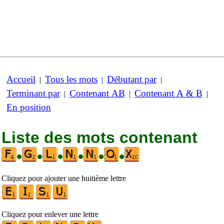
Accueil
Tous les mots
Débutant par
|
|
|
Terminant par
Contenant AB
Contenant A & B
|
|
|
En position
Liste des mots contenant
•
•
•
•
•
•
Cliquez pour ajouter une huitième lettre
Cliquez pour enlever une lettre