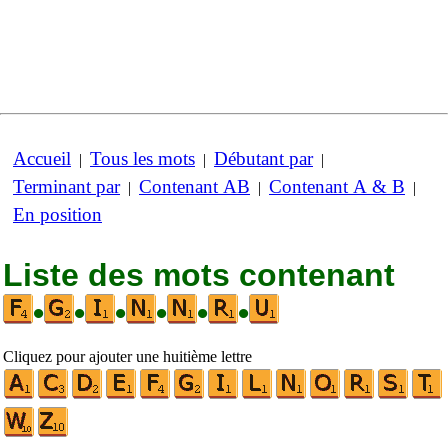
Accueil
Tous les mots
Débutant par
|
|
|
Terminant par
Contenant AB
Contenant A & B
|
|
|
En position
Liste des mots contenant
•
•
•
•
•
•
Cliquez pour ajouter une huitième lettre