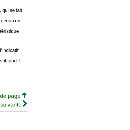
 qui se fait
le genou en
téristique
.
’indicatif
subjonctif
 de page
 suivante