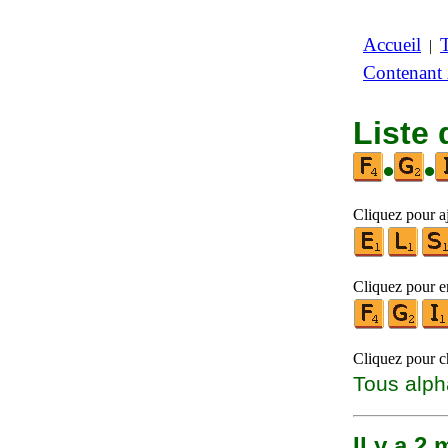
Accueil
|
Contenant
Liste
•
•
Cliquez pour aj
Cliquez pour en
Cliquez pour ch
Tous alph
Il y a 2