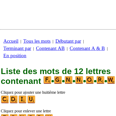
Accueil
Tous les mots
Débutant par
|
|
|
Terminant par
Contenant AB
Contenant A & B
|
|
|
En position
Liste des mots de 12 lettres
contenant
•
•
•
•
•
•
Cliquez pour ajouter une huitième lettre
Cliquez pour enlever une lettre