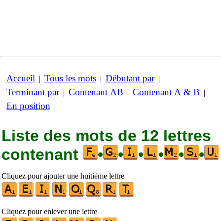
Accueil
Tous les mots
Débutant par
|
|
|
Terminant par
Contenant AB
Contenant A & B
|
|
|
En position
Liste des mots de 12 lettres
contenant
•
•
•
•
•
•
Cliquez pour ajouter une huitième lettre
Cliquez pour enlever une lettre