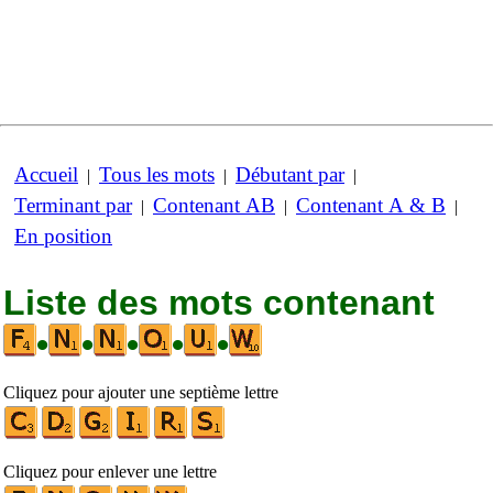
Accueil
Tous les mots
Débutant par
|
|
|
Terminant par
Contenant AB
Contenant A & B
|
|
|
En position
Liste des mots contenant
•
•
•
•
•
Cliquez pour ajouter une septième lettre
Cliquez pour enlever une lettre