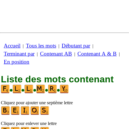
Accueil
Tous les mots
Débutant par
|
|
|
Terminant par
Contenant AB
Contenant A & B
|
|
|
En position
Liste des mots contenant
•
•
•
•
•
Cliquez pour ajouter une septième lettre
Cliquez pour enlever une lettre