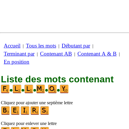
Accueil
Tous les mots
Débutant par
|
|
|
Terminant par
Contenant AB
Contenant A & B
|
|
|
En position
Liste des mots contenant
•
•
•
•
•
Cliquez pour ajouter une septième lettre
Cliquez pour enlever une lettre