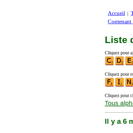
Accueil
|
Contenant
Liste
Cliquez pour aj
Cliquez pour en
Cliquez pour ch
Tous alph
Il y a 6