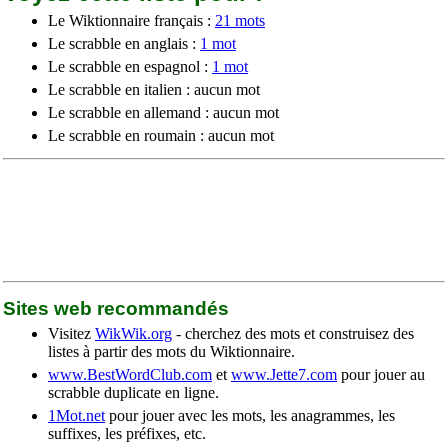
Le Wiktionnaire français :
21 mots
Le scrabble en anglais :
1 mot
Le scrabble en espagnol :
1 mot
Le scrabble en italien : aucun mot
Le scrabble en allemand : aucun mot
Le scrabble en roumain : aucun mot
Sites web recommandés
Visitez
WikWik.org
- cherchez des mots et construisez des
listes à partir des mots du Wiktionnaire.
www.BestWordClub.com
et
www.Jette7.com
pour jouer au
scrabble duplicate en ligne.
1Mot.net
pour jouer avec les mots, les anagrammes, les
suffixes, les préfixes, etc.