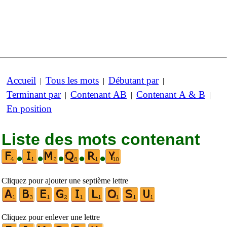
Accueil
Tous les mots
Débutant par
|
|
|
Terminant par
Contenant AB
Contenant A & B
|
|
|
En position
Liste des mots contenant
•
•
•
•
•
Cliquez pour ajouter une septième lettre
Cliquez pour enlever une lettre