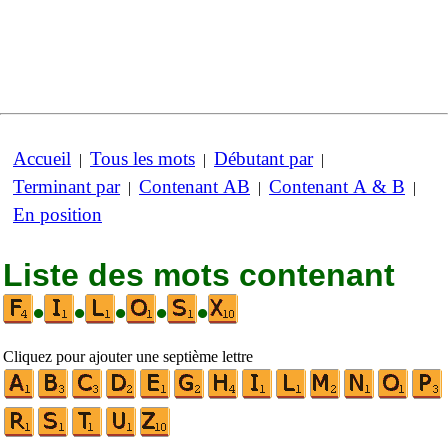
Accueil
Tous les mots
Débutant par
|
|
|
Terminant par
Contenant AB
Contenant A & B
|
|
|
En position
Liste des mots contenant
•
•
•
•
•
Cliquez pour ajouter une septième lettre