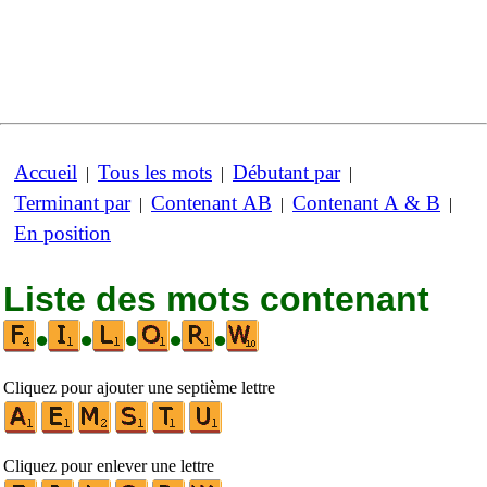
Accueil
Tous les mots
Débutant par
|
|
|
Terminant par
Contenant AB
Contenant A & B
|
|
|
En position
Liste des mots contenant
•
•
•
•
•
Cliquez pour ajouter une septième lettre
Cliquez pour enlever une lettre