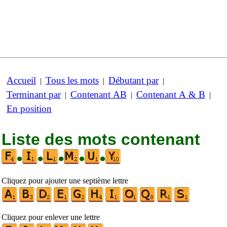
Accueil
Tous les mots
Débutant par
|
|
|
Terminant par
Contenant AB
Contenant A & B
|
|
|
En position
Liste des mots contenant
•
•
•
•
•
Cliquez pour ajouter une septième lettre
Cliquez pour enlever une lettre