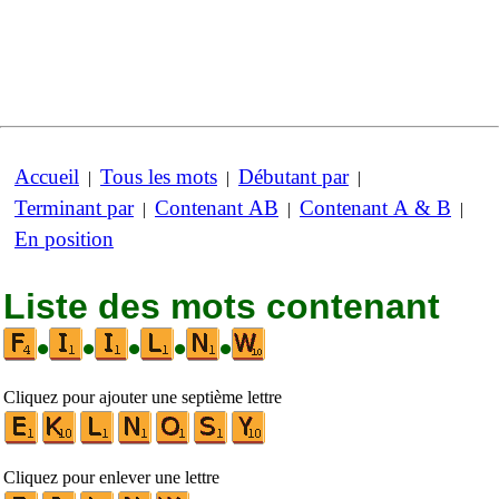
Accueil
Tous les mots
Débutant par
|
|
|
Terminant par
Contenant AB
Contenant A & B
|
|
|
En position
Liste des mots contenant
•
•
•
•
•
Cliquez pour ajouter une septième lettre
Cliquez pour enlever une lettre