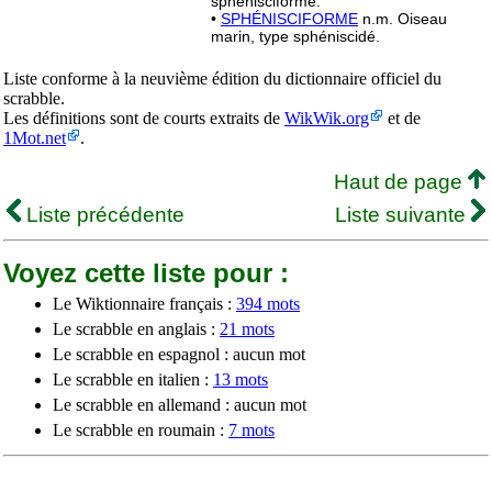
sphénisciforme.
•
SPHÉNISCIFORME
n.m. Oiseau
marin, type sphéniscidé.
Liste conforme à la neuvième édition du dictionnaire officiel du
scrabble.
Les définitions sont de courts extraits de
WikWik.org
et de
1Mot.net
.
Haut de page
Liste précédente
Liste suivante
Voyez cette liste pour :
Le Wiktionnaire français :
394 mots
Le scrabble en anglais :
21 mots
Le scrabble en espagnol : aucun mot
Le scrabble en italien :
13 mots
Le scrabble en allemand : aucun mot
Le scrabble en roumain :
7 mots