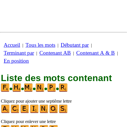
Accueil
Tous les mots
Débutant par
|
|
|
Terminant par
Contenant AB
Contenant A & B
|
|
|
En position
Liste des mots contenant
•
•
•
•
•
Cliquez pour ajouter une septième lettre
Cliquez pour enlever une lettre