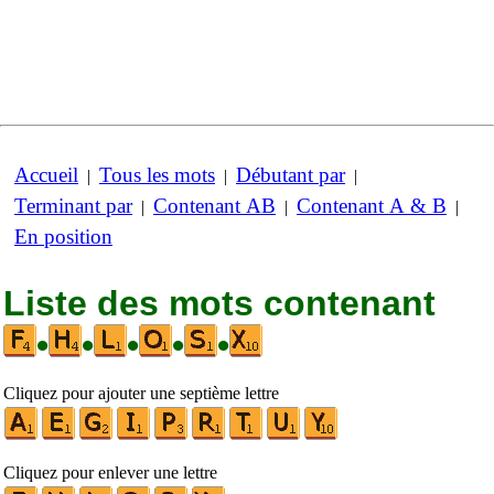
Accueil
Tous les mots
Débutant par
|
|
|
Terminant par
Contenant AB
Contenant A & B
|
|
|
En position
Liste des mots contenant
•
•
•
•
•
Cliquez pour ajouter une septième lettre
Cliquez pour enlever une lettre