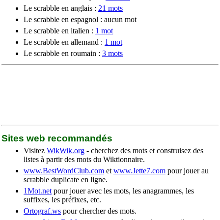
Le scrabble en anglais :
21 mots
Le scrabble en espagnol : aucun mot
Le scrabble en italien :
1 mot
Le scrabble en allemand :
1 mot
Le scrabble en roumain :
3 mots
Sites web recommandés
Visitez
WikWik.org
- cherchez des mots et construisez des
listes à partir des mots du Wiktionnaire.
www.BestWordClub.com
et
www.Jette7.com
pour jouer au
scrabble duplicate en ligne.
1Mot.net
pour jouer avec les mots, les anagrammes, les
suffixes, les préfixes, etc.
Ortograf.ws
pour chercher des mots.