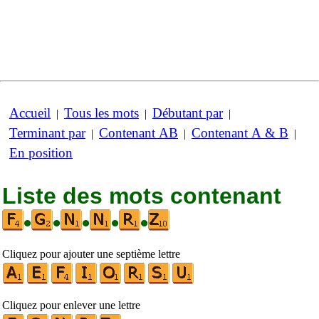
Accueil
Tous les mots
Débutant par
|
|
|
Terminant par
Contenant AB
Contenant A & B
|
|
|
En position
Liste des mots contenant
•
•
•
•
•
Cliquez pour ajouter une septième lettre
Cliquez pour enlever une lettre