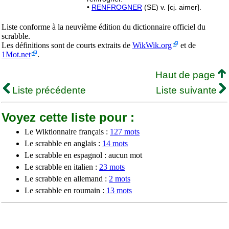
•
RENFROGNER
(SE) v. [cj. aimer].
Liste conforme à la neuvième édition du dictionnaire officiel du
scrabble.
Les définitions sont de courts extraits de
WikWik.org
et de
1Mot.net
.
Haut de page
Liste précédente
Liste suivante
Voyez cette liste pour :
Le Wiktionnaire français :
127 mots
Le scrabble en anglais :
14 mots
Le scrabble en espagnol : aucun mot
Le scrabble en italien :
23 mots
Le scrabble en allemand :
2 mots
Le scrabble en roumain :
13 mots