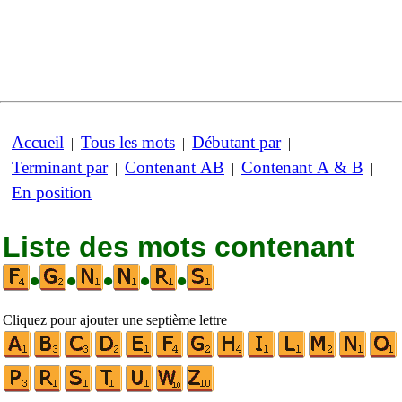
Accueil
Tous les mots
Débutant par
|
|
|
Terminant par
Contenant AB
Contenant A & B
|
|
|
En position
Liste des mots contenant
•
•
•
•
•
Cliquez pour ajouter une septième lettre