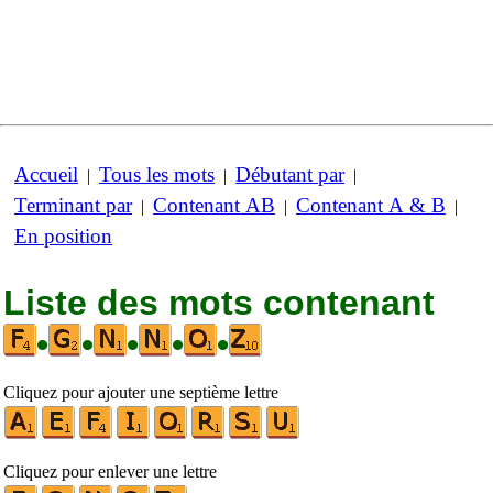
Accueil
Tous les mots
Débutant par
|
|
|
Terminant par
Contenant AB
Contenant A & B
|
|
|
En position
Liste des mots contenant
•
•
•
•
•
Cliquez pour ajouter une septième lettre
Cliquez pour enlever une lettre