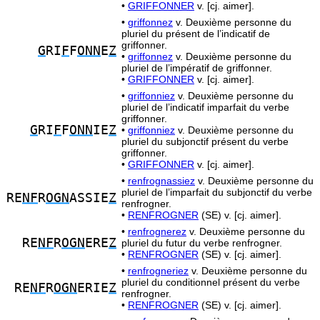
•
GRIFFONNER
v. [cj. aimer].
•
griffonnez
v. Deuxième personne du
pluriel du présent de l’indicatif de
griffonner.
G
RI
F
F
ONN
E
Z
•
griffonnez
v. Deuxième personne du
pluriel de l’impératif de griffonner.
•
GRIFFONNER
v. [cj. aimer].
•
griffonniez
v. Deuxième personne du
pluriel de l’indicatif imparfait du verbe
griffonner.
G
RI
F
F
ONN
IE
Z
•
griffonniez
v. Deuxième personne du
pluriel du subjonctif présent du verbe
griffonner.
•
GRIFFONNER
v. [cj. aimer].
•
renfrognassiez
v. Deuxième personne du
pluriel de l’imparfait du subjonctif du verbe
RE
NF
R
OGN
ASSIE
Z
renfrogner.
•
RENFROGNER
(SE) v. [cj. aimer].
•
renfrognerez
v. Deuxième personne du
RE
NF
R
OGN
ERE
Z
pluriel du futur du verbe renfrogner.
•
RENFROGNER
(SE) v. [cj. aimer].
•
renfrogneriez
v. Deuxième personne du
pluriel du conditionnel présent du verbe
RE
NF
R
OGN
ERIE
Z
renfrogner.
•
RENFROGNER
(SE) v. [cj. aimer].