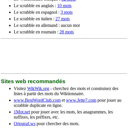
Le scrabble en anglais :
10 mots
Le scrabble en espagnol :
3 mots
Le scrabble en italien :
27 mots
Le scrabble en allemand : aucun mot
Le scrabble en roumain :
28 mots
Sites web recommandés
Visitez
WikWik.org
- cherchez des mots et construisez des
listes à partir des mots du Wiktionnaire.
www.BestWordClub.com
et
www.Jette7.com
pour jouer au
scrabble duplicate en ligne.
1Mot.net
pour jouer avec les mots, les anagrammes, les
suffixes, les préfixes, etc.
Ortograf.ws
pour chercher des mots.