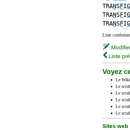
TRA
N
S
F
I
TRA
N
S
F
I
TRA
N
S
F
I
Liste conforme 
Modifier 
Liste pr
Voyez ce
Le Wikt
Le scra
Le scra
Le scrab
Le scra
Le scra
Sites we