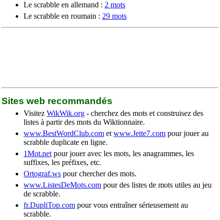
Le scrabble en allemand :
2 mots
Le scrabble en roumain :
29 mots
Sites web recommandés
Visitez
WikWik.org
- cherchez des mots et construisez des
listes à partir des mots du Wiktionnaire.
www.BestWordClub.com
et
www.Jette7.com
pour jouer au
scrabble duplicate en ligne.
1Mot.net
pour jouer avec les mots, les anagrammes, les
suffixes, les préfixes, etc.
Ortograf.ws
pour chercher des mots.
www.ListesDeMots.com
pour des listes de mots utiles au jeu
de scrabble.
fr.DupliTop.com
pour vous entraîner sérieusement au
scrabble.