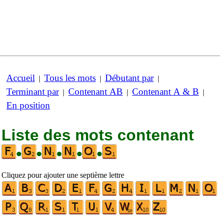
Accueil
Tous les mots
Débutant par
|
|
|
Terminant par
Contenant AB
Contenant A & B
|
|
|
En position
Liste des mots contenant
•
•
•
•
•
Cliquez pour ajouter une septième lettre