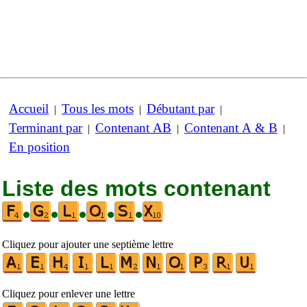
Accueil
Tous les mots
Débutant par
|
|
|
Terminant par
Contenant AB
Contenant A & B
|
|
|
En position
Liste des mots contenant
•
•
•
•
•
Cliquez pour ajouter une septième lettre
Cliquez pour enlever une lettre