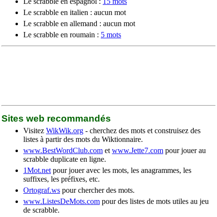
Le scrabble en espagnol :
15 mots
Le scrabble en italien : aucun mot
Le scrabble en allemand : aucun mot
Le scrabble en roumain :
5 mots
Sites web recommandés
Visitez
WikWik.org
- cherchez des mots et construisez des
listes à partir des mots du Wiktionnaire.
www.BestWordClub.com
et
www.Jette7.com
pour jouer au
scrabble duplicate en ligne.
1Mot.net
pour jouer avec les mots, les anagrammes, les
suffixes, les préfixes, etc.
Ortograf.ws
pour chercher des mots.
www.ListesDeMots.com
pour des listes de mots utiles au jeu
de scrabble.