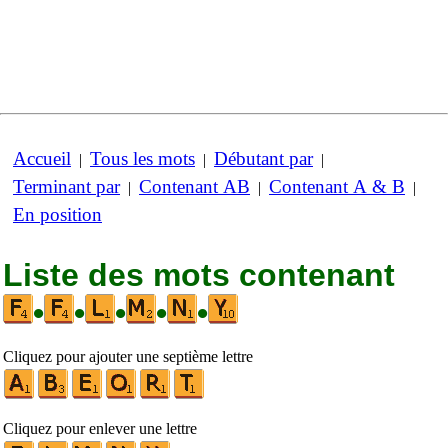
Accueil
Tous les mots
Débutant par
|
|
|
Terminant par
Contenant AB
Contenant A & B
|
|
|
En position
Liste des mots contenant
•
•
•
•
•
Cliquez pour ajouter une septième lettre
Cliquez pour enlever une lettre