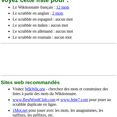
Le Wiktionnaire français :
12 mots
Le scrabble en anglais :
2 mots
Le scrabble en espagnol : aucun mot
Le scrabble en italien : aucun mot
Le scrabble en allemand : aucun mot
Le scrabble en roumain : aucun mot
Sites web recommandés
Visitez
WikWik.org
- cherchez des mots et construisez des
listes à partir des mots du Wiktionnaire.
www.BestWordClub.com
et
www.Jette7.com
pour jouer au
scrabble duplicate en ligne.
1Mot.net
pour jouer avec les mots, les anagrammes, les
suffixes, les préfixes, etc.