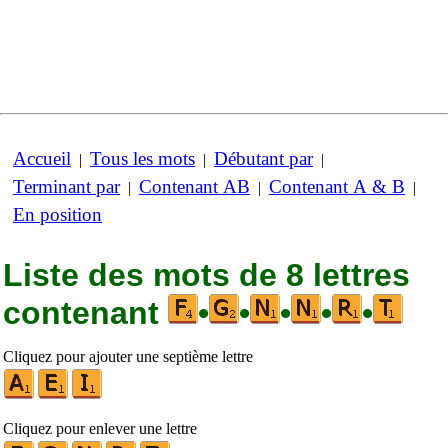
Accueil
Tous les mots
Débutant par
|
|
|
Terminant par
Contenant AB
Contenant A & B
|
|
|
En position
Liste des mots de 8 lettres
contenant
•
•
•
•
•
Cliquez pour ajouter une septième lettre
Cliquez pour enlever une lettre