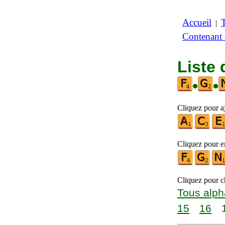
Accueil
|
Contenant
Liste 
•
•
Cliquez pour aj
Cliquez pour en
Cliquez pour ch
Tous alph
15
16