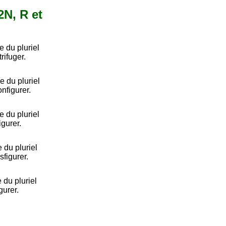
2N, R et
 du pluriel
rifuger.
 du pluriel
onfigurer.
 du pluriel
gurer.
 du pluriel
sfigurer.
 du pluriel
gurer.