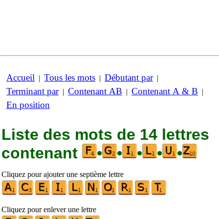
Accueil
Tous les mots
Débutant par
|
|
|
Terminant par
Contenant AB
Contenant A & B
|
|
|
En position
Liste des mots de 14 lettres
contenant
•
•
•
•
•
Cliquez pour ajouter une septième lettre
Cliquez pour enlever une lettre