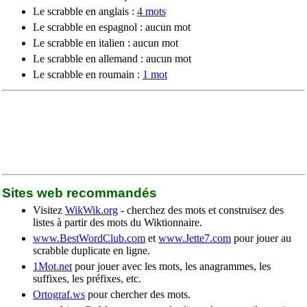
Le scrabble en anglais :
4 mots
Le scrabble en espagnol : aucun mot
Le scrabble en italien : aucun mot
Le scrabble en allemand : aucun mot
Le scrabble en roumain :
1 mot
Sites web recommandés
Visitez
WikWik.org
- cherchez des mots et construisez des
listes à partir des mots du Wiktionnaire.
www.BestWordClub.com
et
www.Jette7.com
pour jouer au
scrabble duplicate en ligne.
1Mot.net
pour jouer avec les mots, les anagrammes, les
suffixes, les préfixes, etc.
Ortograf.ws
pour chercher des mots.