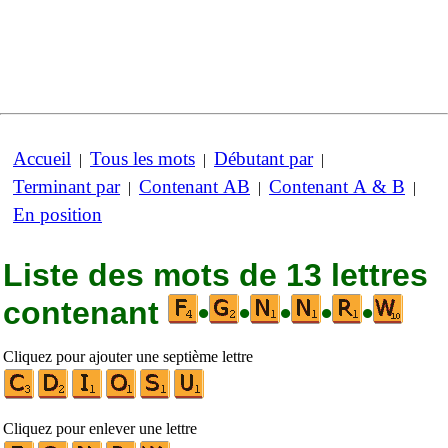
Accueil
Tous les mots
Débutant par
|
|
|
Terminant par
Contenant AB
Contenant A & B
|
|
|
En position
Liste des mots de 13 lettres
contenant
•
•
•
•
•
Cliquez pour ajouter une septième lettre
Cliquez pour enlever une lettre