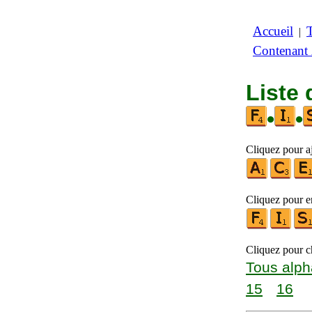
Accueil
|
Contenant
Liste 
•
•
Cliquez pour aj
Cliquez pour en
Cliquez pour ch
Tous alph
15
16