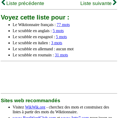
Liste précédente
Liste suivante
Voyez cette liste pour :
Le Wiktionnaire français :
77 mots
Le scrabble en anglais :
5 mots
Le scrabble en espagnol :
5 mots
Le scrabble en italien :
3 mots
Le scrabble en allemand : aucun mot
Le scrabble en roumain :
31 mots
Sites web recommandés
Visitez
WikWik.org
- cherchez des mots et construisez des
listes à partir des mots du Wiktionnaire.
www.BestWordClub.com
et
www.Jette7.com
pour jouer au