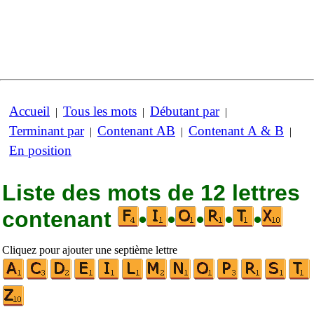
Accueil
Tous les mots
Débutant par
|
|
|
Terminant par
Contenant AB
Contenant A & B
|
|
|
En position
Liste des mots de 12 lettres
contenant
•
•
•
•
•
Cliquez pour ajouter une septième lettre