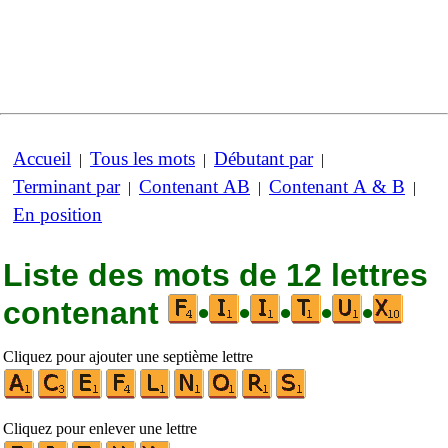
Accueil
Tous les mots
Débutant par
|
|
|
Terminant par
Contenant AB
Contenant A & B
|
|
|
En position
Liste des mots de 12 lettres
contenant
•
•
•
•
•
Cliquez pour ajouter une septième lettre
Cliquez pour enlever une lettre