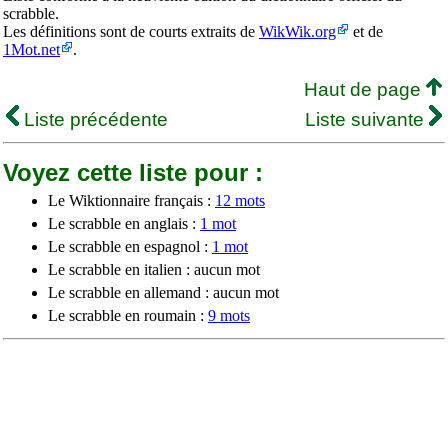
scrabble.
Les définitions sont de courts extraits de
WikWik.org
et de
1Mot.net
.
Haut de page
Liste précédente
Liste suivante
Voyez cette liste pour :
Le Wiktionnaire français :
12 mots
Le scrabble en anglais :
1 mot
Le scrabble en espagnol :
1 mot
Le scrabble en italien : aucun mot
Le scrabble en allemand : aucun mot
Le scrabble en roumain :
9 mots