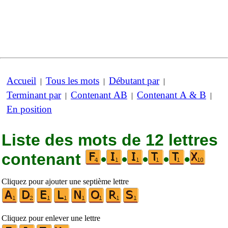
Accueil
Tous les mots
Débutant par
|
|
|
Terminant par
Contenant AB
Contenant A & B
|
|
|
En position
Liste des mots de 12 lettres
contenant
•
•
•
•
•
Cliquez pour ajouter une septième lettre
Cliquez pour enlever une lettre