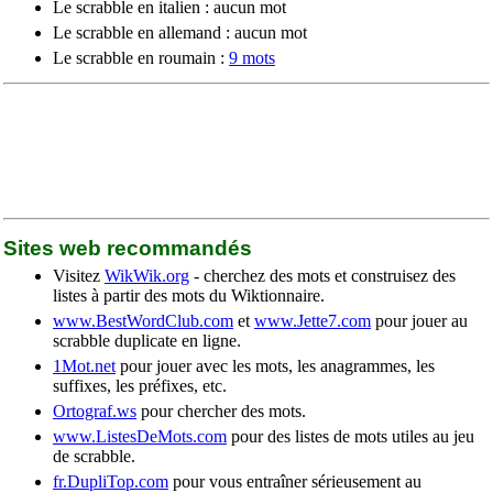
Le scrabble en italien : aucun mot
Le scrabble en allemand : aucun mot
Le scrabble en roumain :
9 mots
Sites web recommandés
Visitez
WikWik.org
- cherchez des mots et construisez des
listes à partir des mots du Wiktionnaire.
www.BestWordClub.com
et
www.Jette7.com
pour jouer au
scrabble duplicate en ligne.
1Mot.net
pour jouer avec les mots, les anagrammes, les
suffixes, les préfixes, etc.
Ortograf.ws
pour chercher des mots.
www.ListesDeMots.com
pour des listes de mots utiles au jeu
de scrabble.
fr.DupliTop.com
pour vous entraîner sérieusement au