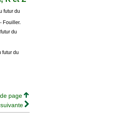
 futur du
- Fouiller.
futur du
 futur du
 de page
 suivante