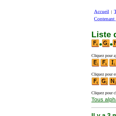
Accueil
|
Contenant
Liste 
•
•
Cliquez pour aj
Cliquez pour en
Cliquez pour ch
Tous alph
Il y a 3