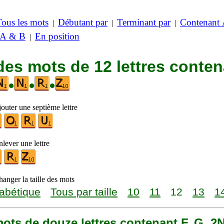
Tous les mots
Débutant par
Terminant par
Contenant
|
|
|
 A & B
En position
|
des mots de 12 lettres conte
•
•
•
outer une septième lettre
lever une lettre
anger la taille des mots
abétique
Tous par taille
10
11
12
13
1
 mots de douze lettres contenant F, G, 2N