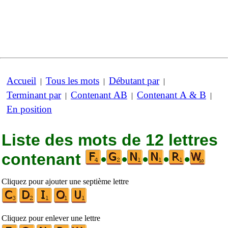
Accueil
Tous les mots
Débutant par
|
|
|
Terminant par
Contenant AB
Contenant A & B
|
|
|
En position
Liste des mots de 12 lettres
contenant
•
•
•
•
•
Cliquez pour ajouter une septième lettre
Cliquez pour enlever une lettre