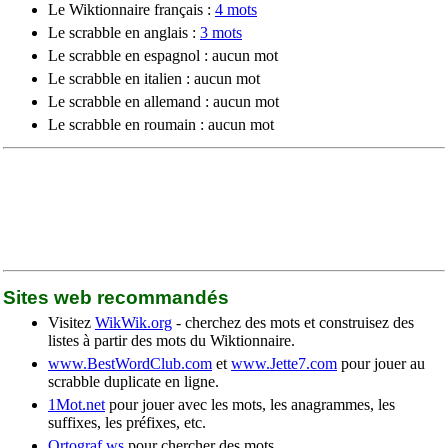
Le Wiktionnaire français :
4 mots
Le scrabble en anglais :
3 mots
Le scrabble en espagnol : aucun mot
Le scrabble en italien : aucun mot
Le scrabble en allemand : aucun mot
Le scrabble en roumain : aucun mot
Sites web recommandés
Visitez
WikWik.org
- cherchez des mots et construisez des
listes à partir des mots du Wiktionnaire.
www.BestWordClub.com
et
www.Jette7.com
pour jouer au
scrabble duplicate en ligne.
1Mot.net
pour jouer avec les mots, les anagrammes, les
suffixes, les préfixes, etc.
Ortograf.ws
pour chercher des mots.