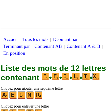
Accueil
Tous les mots
Débutant par
|
|
|
Terminant par
Contenant AB
Contenant A & B
|
|
|
En position
Liste des mots de 12 lettres
contenant
•
•
•
•
•
Cliquez pour ajouter une septième lettre
Cliquez pour enlever une lettre