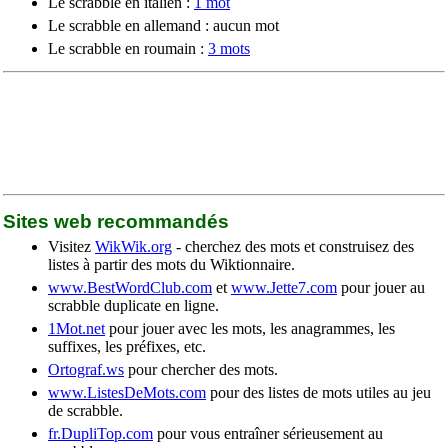
Le scrabble en italien :
1 mot
Le scrabble en allemand : aucun mot
Le scrabble en roumain :
3 mots
Sites web recommandés
Visitez
WikWik.org
- cherchez des mots et construisez des
listes à partir des mots du Wiktionnaire.
www.BestWordClub.com
et
www.Jette7.com
pour jouer au
scrabble duplicate en ligne.
1Mot.net
pour jouer avec les mots, les anagrammes, les
suffixes, les préfixes, etc.
Ortograf.ws
pour chercher des mots.
www.ListesDeMots.com
pour des listes de mots utiles au jeu
de scrabble.
fr.DupliTop.com
pour vous entraîner sérieusement au