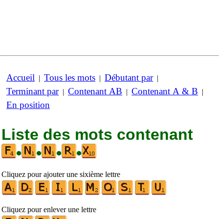
Accueil
Tous les mots
Débutant par
|
|
|
Terminant par
Contenant AB
Contenant A & B
|
|
|
En position
Liste des mots contenant
•
•
•
•
Cliquez pour ajouter une sixième lettre
Cliquez pour enlever une lettre