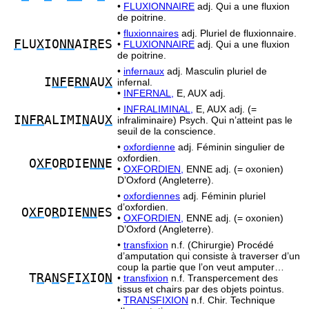
•
FLUXIONNAIRE
adj. Qui a une fluxion
de poitrine.
•
fluxionnaires
adj. Pluriel de fluxionnaire.
F
LU
X
IO
NN
AI
R
ES
•
FLUXIONNAIRE
adj. Qui a une fluxion
de poitrine.
•
infernaux
adj. Masculin pluriel de
I
NF
E
RN
AU
X
infernal.
•
INFERNAL,
E, AUX adj.
•
INFRALIMINAL,
E, AUX adj. (=
I
NFR
ALIMI
N
AU
X
infraliminaire) Psych. Qui n’atteint pas le
seuil de la conscience.
•
oxfordienne
adj. Féminin singulier de
oxfordien.
O
XF
O
R
DIE
NN
E
•
OXFORDIEN,
ENNE adj. (= oxonien)
D’Oxford (Angleterre).
•
oxfordiennes
adj. Féminin pluriel
d’oxfordien.
O
XF
O
R
DIE
NN
ES
•
OXFORDIEN,
ENNE adj. (= oxonien)
D’Oxford (Angleterre).
•
transfixion
n.f. (Chirurgie) Procédé
d’amputation qui consiste à traverser d’un
coup la partie que l’on veut amputer…
T
R
A
N
S
F
I
X
IO
N
•
transfixion
n.f. Transpercement des
tissus et chairs par des objets pointus.
•
TRANSFIXION
n.f. Chir. Technique