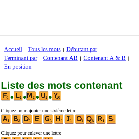
Accueil
Tous les mots
Débutant par
|
|
|
Terminant par
Contenant AB
Contenant A & B
|
|
|
En position
Liste des mots contenant
•
•
•
•
Cliquez pour ajouter une sixième lettre
Cliquez pour enlever une lettre